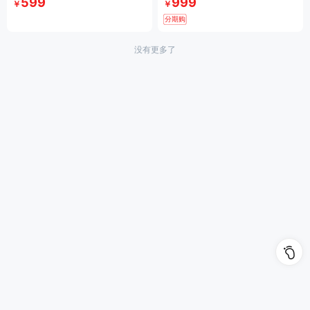
599
999
￥
￥
分期购
没有更多了