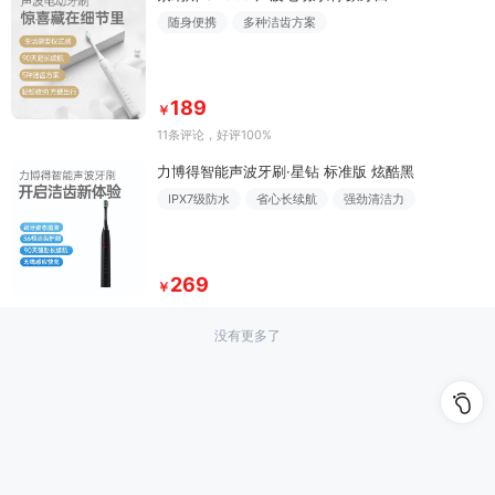
随身便携
多种洁齿方案
189
￥
11条评论
，好评100%
力博得智能声波牙刷·星钻 标准版 炫酷黑
IPX7级防水
省心长续航
强劲清洁力
269
￥
没有更多了