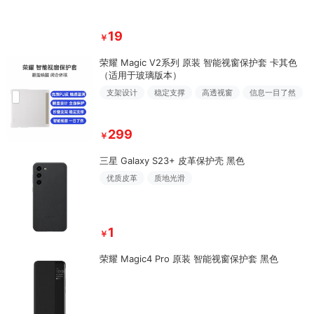
19
￥
荣耀 Magic V2系列 原装 智能视窗保护套 卡其色
（适用于玻璃版本）
支架设计
稳定支撑
高透视窗
信息一目了然
299
￥
三星 Galaxy S23+ 皮革保护壳 黑色
优质皮革
质地光滑
1
￥
荣耀 Magic4 Pro 原装 智能视窗保护套 黑色