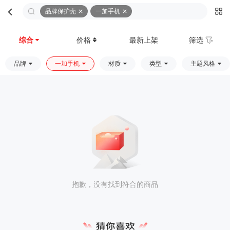
品牌保护壳
一加手机
首页
分类
购物车
我的
综合
价格
最新上架
筛选
品牌
一加手机
材质
类型
主题风格
抱歉，没有找到符合的商品