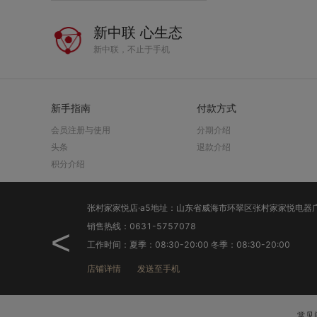
新中联 心生态
新中联，不止于手机
新手指南
付款方式
会员注册与使用
分期介绍
头条
退款介绍
积分介绍
销售热线：0631-5757078
<
工作时间：夏季：08:30-20:00 冬季：08:30-20:00
店铺详情
发送至手机
常见