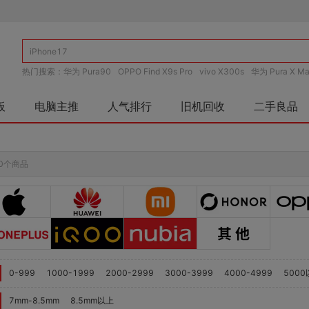
热门搜索：
华为 Pura90
OPPO Find X9s Pro
vivo X300s
华为 Pura X Ma
板
电脑主推
人气排行
旧机回收
二手良品
0个商品
0-999
1000-1999
2000-2999
3000-3999
4000-4999
500
7mm-8.5mm
8.5mm以上