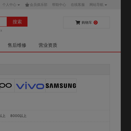
个人中心
会员俱乐部
帮助中心
在线客服
网站导航
搜索
购物车
0
x
售后维修
营业资质
0以上
8000以上